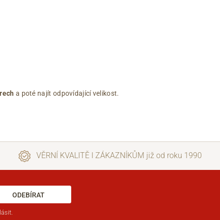
rech
a poté najít odpovídající velikost.
VĚRNÍ KVALITĚ I ZÁKAZNÍKŮM již od roku 1990
ODEBÍRAT
ásit.