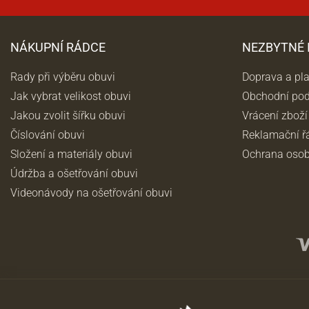
NÁKUPNÍ RÁDCE
NEZBYTNÉ
Rady při výběru obuvi
Doprava a pl
Jak vybrat velikost obuvi
Obchodní po
Jakou zvolit šířku obuvi
Vrácení zboží
Číslování obuvi
Reklamační ř
Složení a materiály obuvi
Ochrana osob
Údržba a ošetřování obuvi
Videonávody na ošetřování obuvi