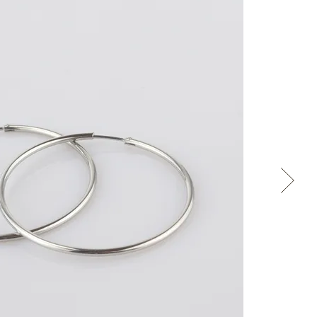
Přes Facebook
Přes Seznam
Přes Google