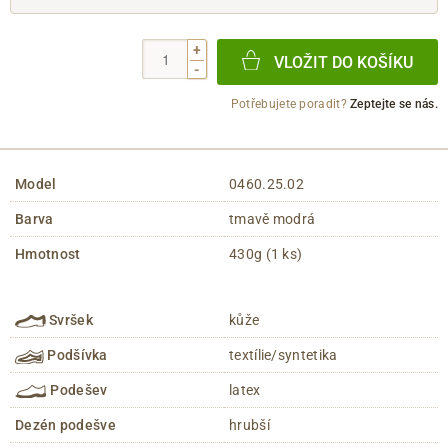
+
VLOŽIT DO KOŠÍKU
-
Potřebujete poradit?
Zeptejte se nás.
Model
0460.25.02
Barva
tmavě modrá
Hmotnost
430g (1 ks)
Svršek
kůže
Podšívka
textílie/syntetika
Podešev
latex
Dezén podešve
hrubší