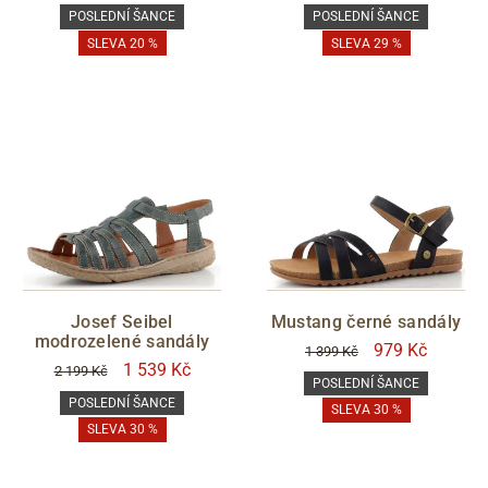
POSLEDNÍ ŠANCE
POSLEDNÍ ŠANCE
SLEVA 20 %
SLEVA 29 %
Josef Seibel
Mustang černé sandály
modrozelené sandály
979 Kč
1 399 Kč
1 539 Kč
2 199 Kč
POSLEDNÍ ŠANCE
POSLEDNÍ ŠANCE
SLEVA 30 %
SLEVA 30 %