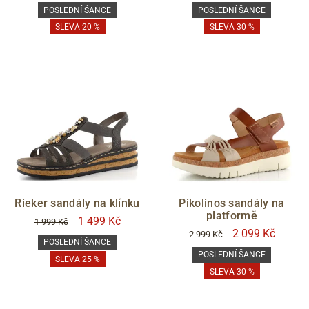
POSLEDNÍ ŠANCE
POSLEDNÍ ŠANCE
SLEVA 20 %
SLEVA 30 %
Rieker sandály na klínku
Pikolinos sandály na
platformě
1 499 Kč
1 999 Kč
2 099 Kč
2 999 Kč
POSLEDNÍ ŠANCE
POSLEDNÍ ŠANCE
SLEVA 25 %
SLEVA 30 %