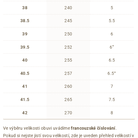
38
240
5
38.5
245
5.5
39
250
6
+
39.5
252
6
40
255
6.5
+
40.5
257
6.5
41
260
7
41.5
265
7.5
42
270
8
Ve výběru velikosti obuvi uvádíme
francouzské číslování
.
Pokud si nejste jistí svou velikostí, zde je uveden přehled velikostí v