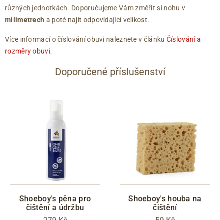
různých jednotkách. Doporučujeme Vám změřit si nohu v
milimetrech
a poté najít odpovídající velikost.
Více informací o číslování obuvi naleznete v článku
Číslování a
rozměry obuvi
.
Doporučené příslušenství
Shoeboy's pěna pro
Shoeboy's houba na
čištění a údržbu
čištění