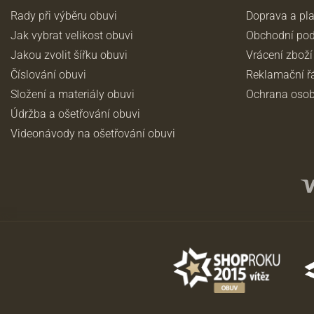
Rady při výběru obuvi
Doprava a pl
Jak vybrat velikost obuvi
Obchodní po
Jakou zvolit šířku obuvi
Vrácení zboží
Číslování obuvi
Reklamační ř
Složení a materiály obuvi
Ochrana osob
Údržba a ošetřování obuvi
Videonávody na ošetřování obuvi