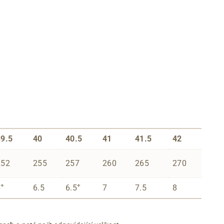
u
39.5
40
40.5
41
41.5
42
252
255
257
260
265
270
+
+
6
6.5
6.5
7
7.5
8