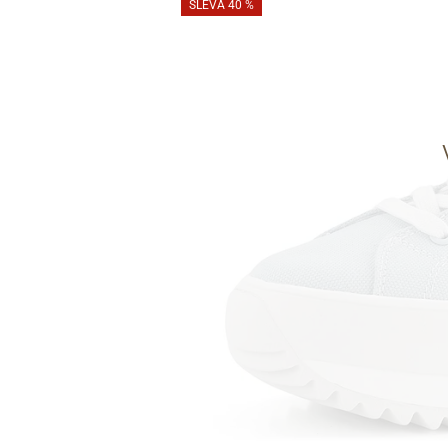
SLEVA 40 %
Informace o
zpracování osobních údajů
.