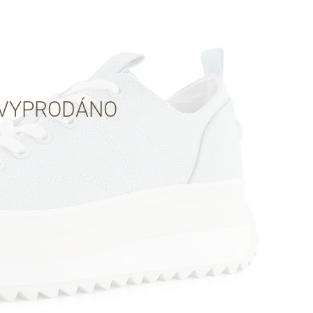
Přes Facebook
Přes Seznam
VYPRODÁNO
Přes Google