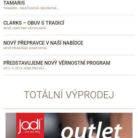
TAMARIS
TAMARIS – NADČASOVÁ OBUVNICKÁ…
CLARKS – OBUV S TRADICÍ
NOVĚ JSME PRO VÁS DO NAŠÍ…
NOVÝ PŘEPRAVCE V NAŠÍ NABÍDCE
NOVĚ PŘINÁŠÍME KOMFORTNÍ…
PŘEDSTAVUJEME NOVÝ VĚRNOSTNÍ PROGRAM
OD 2. 4. 2013 JSME PRO VÁS…
TOTÁLNÍ VÝPRODEJ