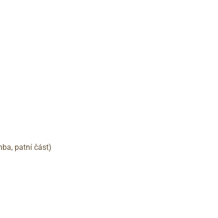
nba, patní část)