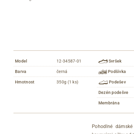
Model
12-34587-01
Svršek
Barva
černá
Podšívka
Hmotnost
350g (1 ks)
Podešev
Dezén podešve
Membrána
Pohodlné dámské 