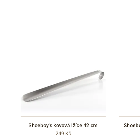
Shoeboy's kovová lžíce 42 cm
Shoeboy
249 Kč