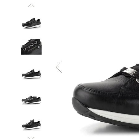
Informace o
zpracování osobních údajů
.