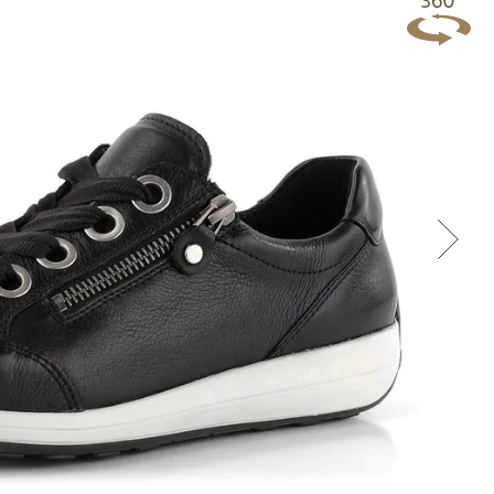
Přes Facebook
Přes Seznam
Přes Google