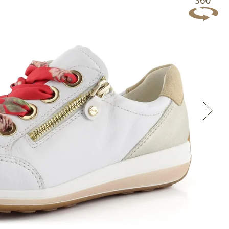
Přes Facebook
Přes Seznam
Přes Google