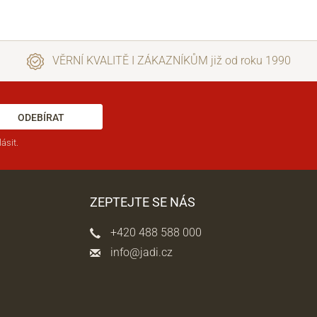
VĚRNÍ KVALITĚ I ZÁKAZNÍKŮM již od roku 1990
ODEBÍRAT
ásit.
ZEPTEJTE SE NÁS
+420 488 588 000
info@jadi.cz