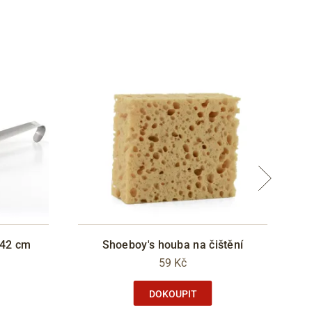
 42 cm
Shoeboy's houba na čištění
Lo
59 Kč
DOKOUPIT