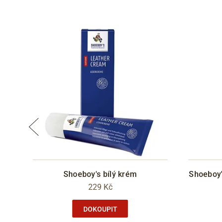
boo
Shoeboy's bílý krém
Shoeboy'
229 Kč
DOKOUPIT