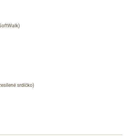
 SoftWalk)
esílené srdíčko)