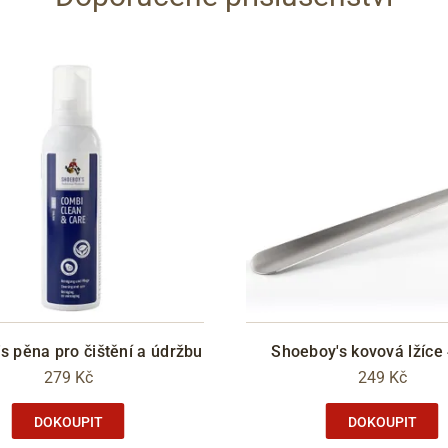
s pěna pro čištění a údržbu
Shoeboy's kovová lžíce
279 Kč
249 Kč
DOKOUPIT
DOKOUPIT