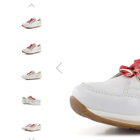
Informace o
zpracování osobních údajů
.