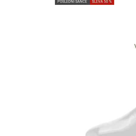
POSLEDNÍ ŠANCE
SLEVA 50 %
Informace o
zpracování osobních údajů
.