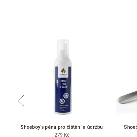
Shoeboy's pěna pro čištění a údržbu
Shoeb
279 Kč