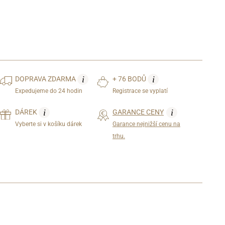
i
i
DOPRAVA
ZDARMA
+ 76 BODŮ
Expedujeme do 24 hodin
Registrace se vyplatí
i
i
DÁREK
GARANCE CENY
Vyberte si v košíku dárek
Garance nejnižší cenu na
trhu.