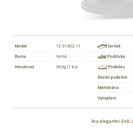
Model
12-31802-11
Svršek
Barva
černá
Podšívka
Hmotnost
360g (1 ks)
Podešev
Dezén podešve
Membrána
Vyteplení
Ara elegantní širší