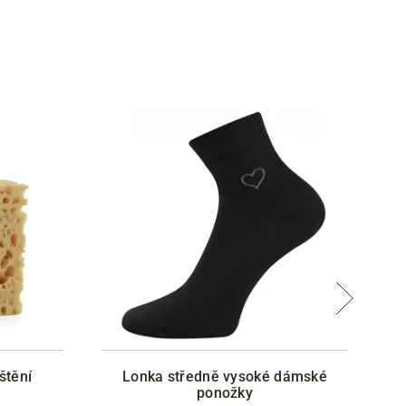
štění
Lonka středně vysoké dámské
ponožky