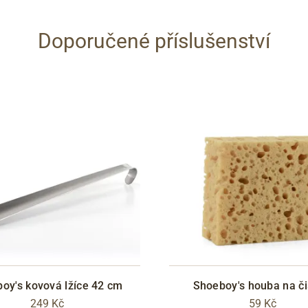
Doporučené příslušenství
oy's kovová lžíce 42 cm
Shoeboy's houba na či
249 Kč
59 Kč