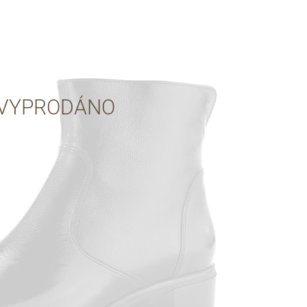
Přes Facebook
Přes Seznam
VYPRODÁNO
Přes Google