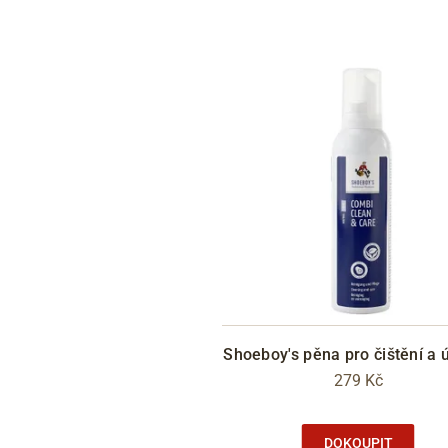
Shoeboy's pěna pro čištění a 
279 Kč
DOKOUPIT