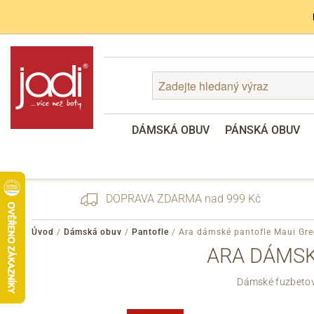
DÁMSKÁ OBUV
PÁNSKÁ OBUV
DOPRAVA ZDARMA nad 999 Kč
Úvod
/
Dámská obuv
/
Pantofle
/
Ara dámské pantofle Maui Gre
ARA DÁMSK
Zapomenuté heslo
Dámské fuzbetov
Registrace