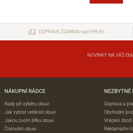
DOPRAVA ZDARMA nad 999 Kč
NOVINKY NA VÁŠ EM
NÁKUPNÍ RÁDCE
NEZBYTNÉ
Rady při výběru obuvi
Doprava a pl
Jak vybrat velikost obuvi
Obchodní po
Jakou zvolit šířku obuvi
Vrácení zboží
Číslování obuvi
Reklamační ř