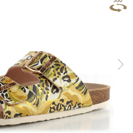
Přes Facebook
Přes Seznam
Přes Google