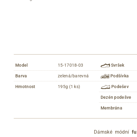
Model
15-17018-03
Svršek
Barva
zelená/barevná
Podšívka
Hmotnost
195g (1 ks)
Podešev
Dezén podešve
Membrána
Dámské módní
fu