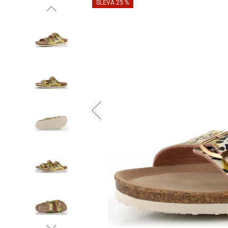
SLEVA 25 %
Informace o
zpracování osobních údajů
.