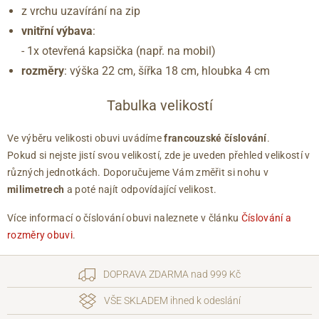
z vrchu uzavírání na zip
vnitřní výbava
:
- 1x otevřená kapsička (např. na mobil)
rozměry
: výška 22 cm, šířka 18 cm, hloubka 4 cm
Tabulka velikostí
Ve výběru velikosti obuvi uvádíme
francouzské číslování
.
Pokud si nejste jistí svou velikostí, zde je uveden přehled velikostí v
různých jednotkách. Doporučujeme Vám změřit si nohu v
milimetrech
a poté najít odpovídající velikost.
Více informací o číslování obuvi naleznete v článku
Číslování a
rozměry obuvi
.
DOPRAVA ZDARMA nad 999 Kč
VŠE SKLADEM ihned k odeslání