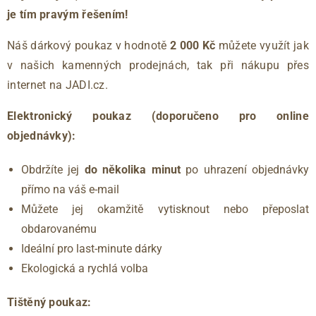
je tím pravým řešením!
Náš dárkový poukaz v hodnotě
2 000 Kč
můžete využít jak
v našich kamenných prodejnách, tak při nákupu přes
internet na JADI.cz.
Elektronický poukaz (doporučeno pro online
objednávky):
Obdržíte jej
do několika minut
po uhrazení objednávky
přímo na váš e-mail
Můžete jej okamžitě vytisknout nebo přeposlat
obdarovanému
Ideální pro last-minute dárky
Ekologická a rychlá volba
Tištěný poukaz: