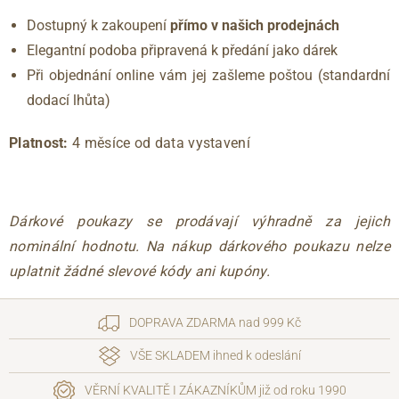
Dostupný k zakoupení
přímo v našich prodejnách
Elegantní podoba připravená k předání jako dárek
Při objednání online vám jej zašleme poštou (standardní
dodací lhůta)
Platnost:
4 měsíce od data vystavení
Dárkové poukazy se prodávají výhradně za jejich
nominální hodnotu. Na nákup dárkového poukazu nelze
uplatnit žádné slevové kódy ani kupóny.
DOPRAVA ZDARMA nad 999 Kč
VŠE SKLADEM ihned k odeslání
VĚRNÍ KVALITĚ I ZÁKAZNÍKŮM již od roku 1990