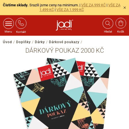
Čistíme sklady.
Srazili jsme ceny na minimum. |
VŠE ZA 999 KČ
|
VŠE ZA
1.499 KČ
|
VŠE ZA 1.999 KČ
Menu
Hledat
Košík
Kontakt
Úvod
/
Doplňky
/
Dárky
/
Dárkové poukazy
/
DÁRKOVÝ POUKAZ 2000 KČ