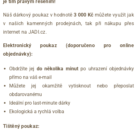
je tím pravým řešením!
Náš dárkový poukaz v hodnotě
3 000 Kč
můžete využít jak
v našich kamenných prodejnách, tak při nákupu přes
internet na JADI.cz.
Elektronický poukaz (doporučeno pro online
objednávky):
Obdržíte jej
do několika minut
po uhrazení objednávky
přímo na váš e-mail
Můžete jej okamžitě vytisknout nebo přeposlat
obdarovanému
Ideální pro last-minute dárky
Ekologická a rychlá volba
Tištěný poukaz: