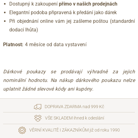
Dostupný k zakoupení
přímo v našich prodejnách
Elegantní podoba připravená k předání jako dárek
Při objednání online vám jej zašleme poštou (standardní
dodací lhůta)
Platnost:
4 měsíce od data vystavení
Dárkové poukazy se prodávají výhradně za jejich
nominální hodnotu. Na nákup dárkového poukazu nelze
uplatnit žádné slevové kódy ani kupóny.
DOPRAVA ZDARMA nad 999 Kč
VŠE SKLADEM ihned k odeslání
VĚRNÍ KVALITĚ I ZÁKAZNÍKŮM již od roku 1990