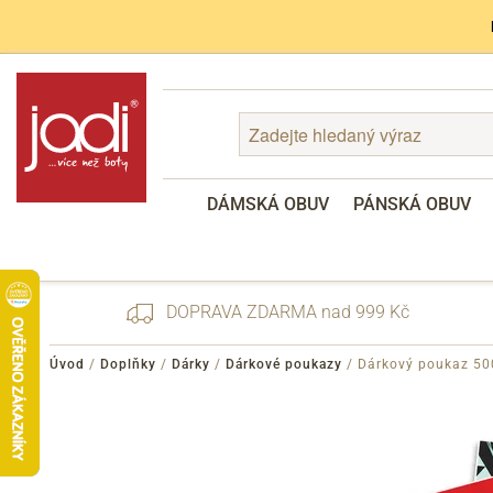
DÁMSKÁ OBUV
PÁNSKÁ OBUV
DOPRAVA ZDARMA nad 999 Kč
Úvod
/
Doplňky
/
Dárky
/
Dárkové poukazy
/
Dárkový poukaz 50
Zapomenuté heslo
Registrace