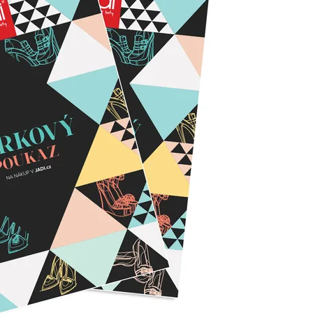
Přes Facebook
Přes Seznam
Přes Google