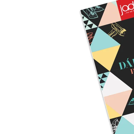
Informace o
zpracování osobních údajů
.