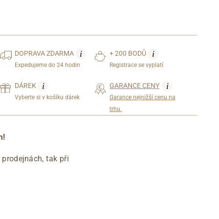
i
i
DOPRAVA
ZDARMA
+ 200 BODŮ
Expedujeme do 24 hodin
Registrace se vyplatí
i
i
DÁREK
GARANCE CENY
Vyberte si v košíku dárek
Garance nejnižší cenu na
trhu.
m!
prodejnách, tak při