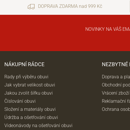
DOPRAVA ZDARMA nad 999 Kč
NOVINKY NA VÁŠ EM
NÁKUPNÍ RÁDCE
NEZBYTNÉ
Rady při výběru obuvi
Doprava a pl
Jak vybrat velikost obuvi
Obchodní po
Jakou zvolit šířku obuvi
Vrácení zboží
Číslování obuvi
Reklamační ř
Složení a materiály obuvi
Ochrana osob
Údržba a ošetřování obuvi
Videonávody na ošetřování obuvi