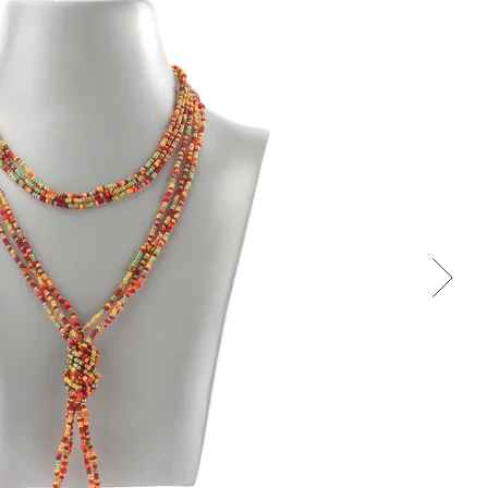
Přes Facebook
Přes Seznam
Přes Google