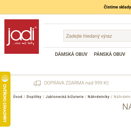
Čistíme sklady
DÁMSKÁ OBUV
PÁNSKÁ OBUV
DOPRAVA ZDARMA nad 999 Kč
Úvod
/
Doplňky
/
Jablonecká bižuterie
/
Náhrdelníky
/
Náhrdelní
N
Zapomenuté heslo
Registrace