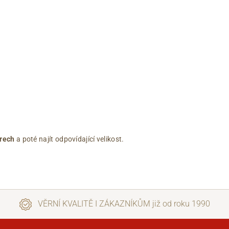
rech
a poté najít odpovídající velikost.
VĚRNÍ KVALITĚ I ZÁKAZNÍKŮM již od roku 1990