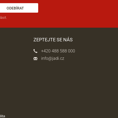
ODEBÍRAT
ásit.
ZEPTEJTE SE NÁS
+420 488 588 000
info@jadi.cz