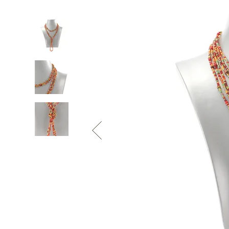
Informace o
zpracování osobních údajů
.