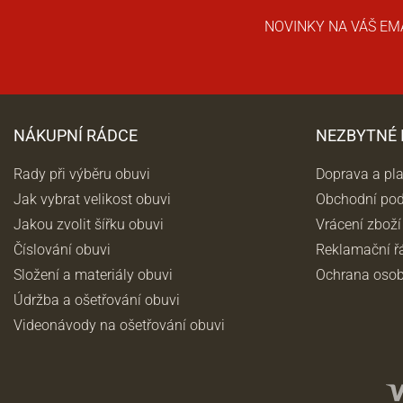
NOVINKY NA VÁŠ EM
NÁKUPNÍ RÁDCE
NEZBYTNÉ
Rady při výběru obuvi
Doprava a pl
Jak vybrat velikost obuvi
Obchodní po
Jakou zvolit šířku obuvi
Vrácení zboží
Číslování obuvi
Reklamační ř
Složení a materiály obuvi
Ochrana osob
Údržba a ošetřování obuvi
Videonávody na ošetřování obuvi