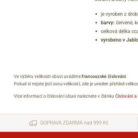
je vyroben z drob
barvy:
červené, k
celková délka cc
vyrobeno v Jabl
Ve výběru velikosti obuvi uvádíme
francouzské číslování
.
Pokud si nejste jistí svou velikostí, zde je uveden přehled vel
Více informací o číslování obuvi naleznete v článku
Číslování a
DOPRAVA ZDARMA nad 999 Kč