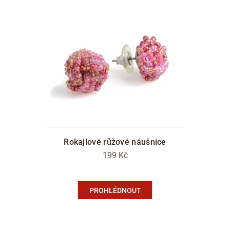
Rokajlové růžové náušnice
199 Kč
PROHLÉDNOUT