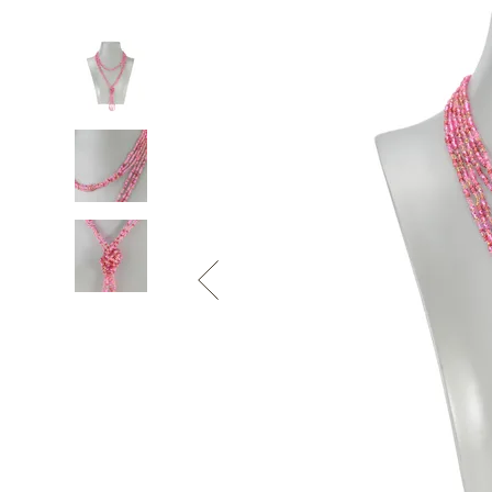
Informace o
zpracování osobních údajů
.