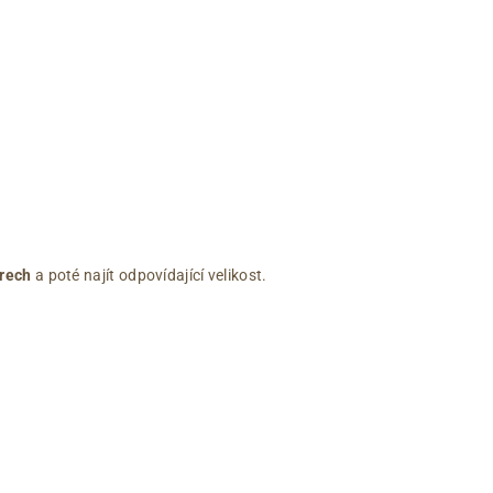
rech
a poté najít odpovídající velikost.