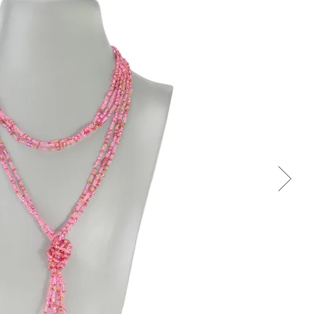
Přes Facebook
Přes Seznam
Přes Google