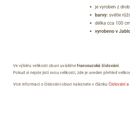
je vyroben z drob
barvy:
světle růž
délka cca 100 cm
vyrobeno v Jabl
Ve výběru velikosti obuvi uvádíme
francouzské číslování
.
Pokud si nejste jistí svou velikostí, zde je uveden přehled vel
Více informací o číslování obuvi naleznete v článku
Číslování a