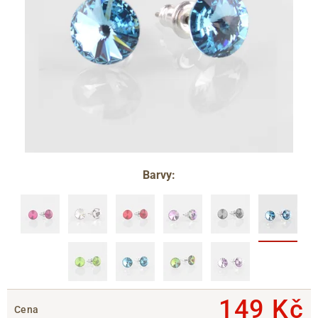
Barvy:
149 Kč
Cena