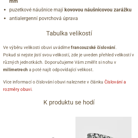
mm
puzetkové náušnice mají
kovovou náušnicovou zarážku
antialergenní povrchová úprava
Tabulka velikostí
Ve výběru velikosti obuvi uvádíme
francouzské číslování
.
Pokud si nejste jistí svou velikostí, zde je uveden přehled velikostí v
různých jednotkách. Doporučujeme Vám změřit si nohu v
milimetrech
a poté najít odpovídající velikost.
Více informací o číslování obuvi naleznete v článku
Číslování a
rozměry obuvi
.
K produktu se hodí