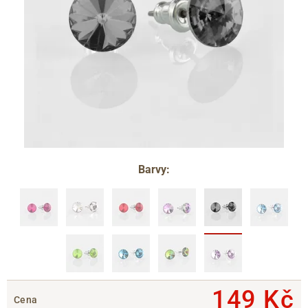
Barvy:
149 Kč
Cena