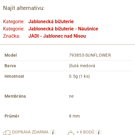
Najít alternativu:
Kategorie:
Jablonecká bižuterie
Kategorie:
Jablonecká bižuterie - Náušnice
Značka:
JADI - Jablonec nad Nisou
Model
793853-SUNFLOWER
Barva
žlutá medová
Hmotnost
0.5g (1 ks)
Membrána
ne
Průměr
8 mm
i
i
DOPRAVA
ZDARMA
+ 6 BODŮ