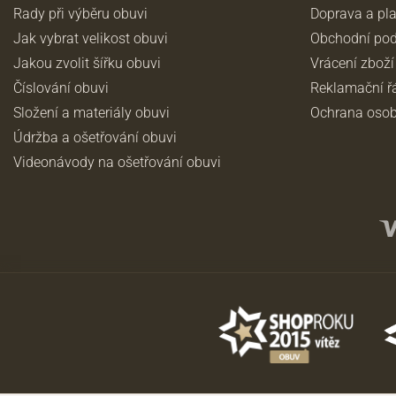
Rady při výběru obuvi
Doprava a pl
Jak vybrat velikost obuvi
Obchodní po
Jakou zvolit šířku obuvi
Vrácení zboží
Číslování obuvi
Reklamační ř
Složení a materiály obuvi
Ochrana osob
Údržba a ošetřování obuvi
Videonávody na ošetřování obuvi