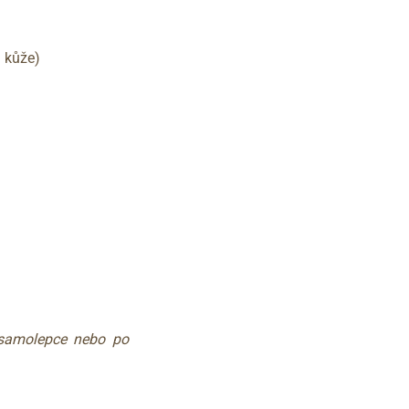
á kůže)
 samolepce nebo po