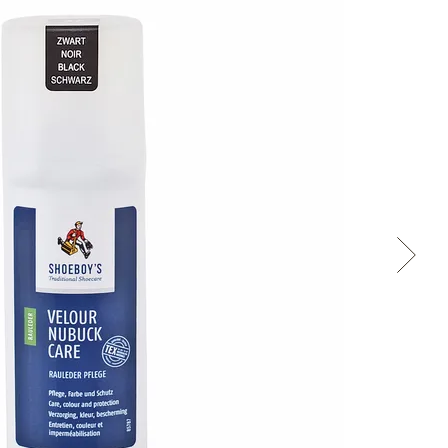
Přes Facebook
Přes Seznam
Přes Google