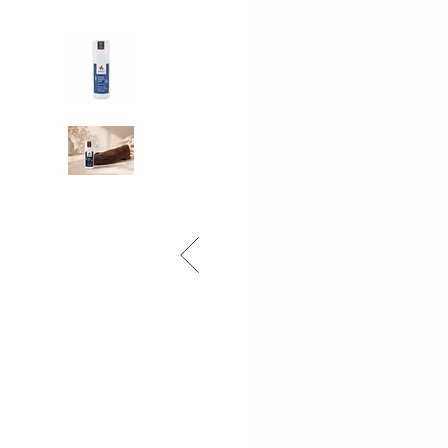
Informace o
zpracování osobních údajů
.