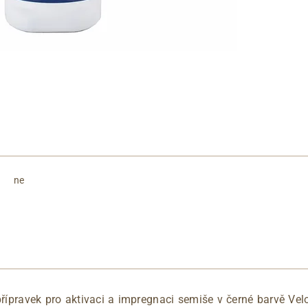
ne
řípravek pro aktivaci a impregnaci semiše v černé barvě Ve