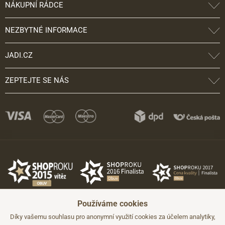
NÁKUPNÍ RÁDCE
NEZBYTNÉ INFORMACE
JADI.CZ
ZEPTEJTE SE NÁS
Používáme cookies
Díky vašemu souhlasu pro anonymní využití cookies za účelem analytiky,