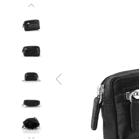
Informace o
zpracování osobních údajů
.