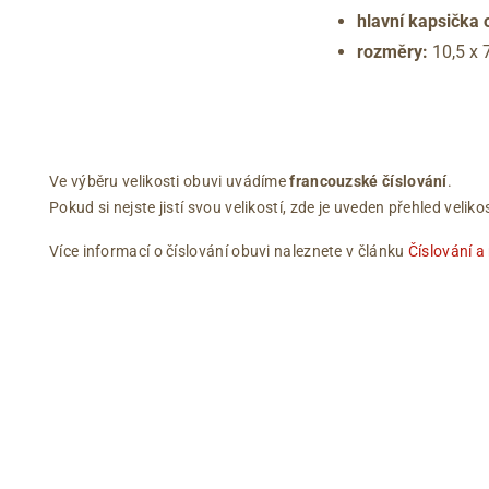
hlavní kapsička 
rozměry:
10,5 x 
Ve výběru velikosti obuvi uvádíme
francouzské číslování
.
Pokud si nejste jistí svou velikostí, zde je uveden přehled vel
Více informací o číslování obuvi naleznete v článku
Číslování a