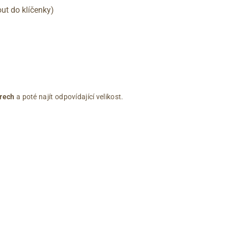
out do klíčenky)
rech
a poté najít odpovídající velikost.