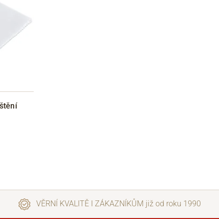
štění
VĚRNÍ KVALITĚ I ZÁKAZNÍKŮM již od roku 1990