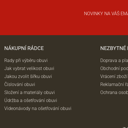
NOVINKY NA VÁŠ EM
NÁKUPNÍ RÁDCE
NEZBYTNÉ
Rady při výběru obuvi
Doprava a pl
Jak vybrat velikost obuvi
Obchodní po
Jakou zvolit šířku obuvi
Vrácení zboží
Číslování obuvi
Reklamační ř
Složení a materiály obuvi
Ochrana osob
Údržba a ošetřování obuvi
Videonávody na ošetřování obuvi