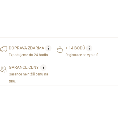
i
i
DOPRAVA
ZDARMA
+ 14 BODŮ
Expedujeme do 24 hodin
Registrace se vyplatí
i
GARANCE CENY
Garance nejnižší cenu na
trhu.