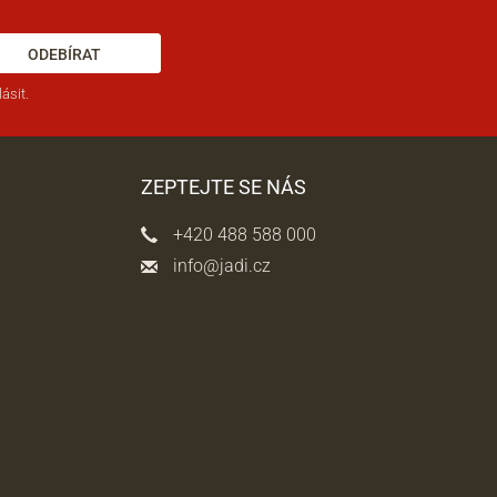
ODEBÍRAT
ásit.
ZEPTEJTE SE NÁS
+420 488 588 000
info@jadi.cz