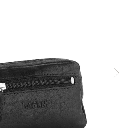
Přes Facebook
Přes Seznam
Přes Google