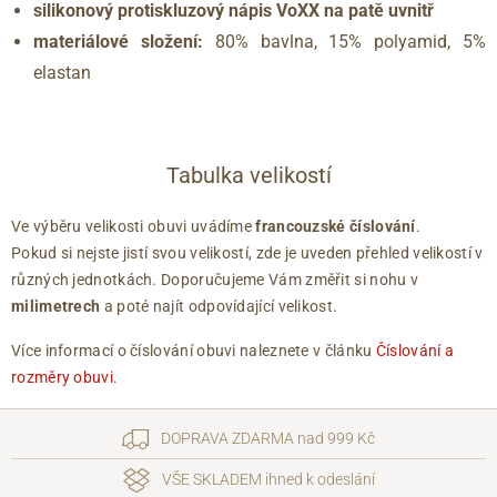
silikonový protiskluzový nápis VoXX na patě uvnitř
materiálové složení:
80% bavlna, 15% polyamid, 5%
elastan
Tabulka velikostí
Ve výběru velikosti obuvi uvádíme
francouzské číslování
.
Pokud si nejste jistí svou velikostí, zde je uveden přehled velikostí v
různých jednotkách. Doporučujeme Vám změřit si nohu v
milimetrech
a poté najít odpovídající velikost.
Více informací o číslování obuvi naleznete v článku
Číslování a
rozměry obuvi
.
DOPRAVA ZDARMA nad 999 Kč
VŠE SKLADEM ihned k odeslání