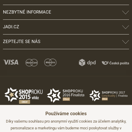
NEZBYTNÉ INFORMACE
JADI.CZ
ZEPTEJTE SE NÁS
Používáme cookies
Díky vašemu souhlasu pro anonymní využití cookies za účelem analytiky,
personalizace a marketingu vám budeme moci poskytovat služby v