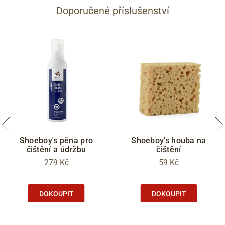
Doporučené příslušenství
Shoeboy's pěna pro
Shoeboy's houba na
čištění a údržbu
čištění
279 Kč
59 Kč
DOKOUPIT
DOKOUPIT