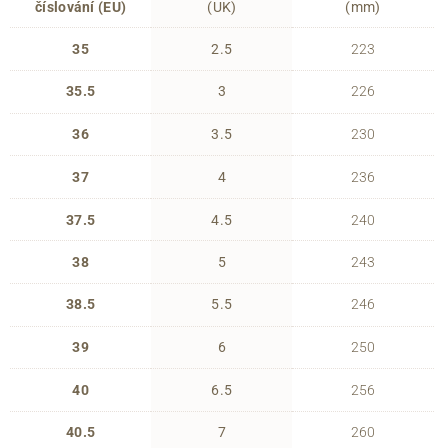
číslování (EU)
(UK)
(mm)
35
2.5
223
35.5
3
226
36
3.5
230
37
4
236
37.5
4.5
240
38
5
243
38.5
5.5
246
39
6
250
40
6.5
256
40.5
7
260