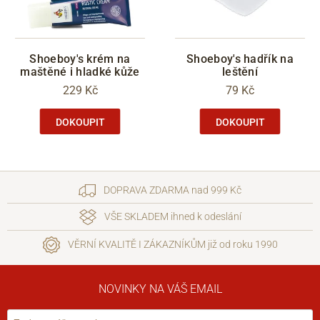
Shoeboy's krém na
Shoeboy's hadřík na
maštěné i hladké kůže
leštění
229 Kč
79 Kč
DOKOUPIT
DOKOUPIT
DOPRAVA ZDARMA nad 999 Kč
VŠE SKLADEM ihned k odeslání
VĚRNÍ KVALITĚ I ZÁKAZNÍKŮM již od roku 1990
NOVINKY NA VÁŠ EMAIL