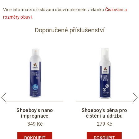
Více informací o číslování obuvi naleznete v článku
Číslování a
rozměry obuvi
.
Doporučené příslušenství
Shoeboy's nano
Shoeboy's pěna pro
impregnace
čištění a údržbu
349 Kč
279 Kč
DOKOUPIT
DOKOUPIT