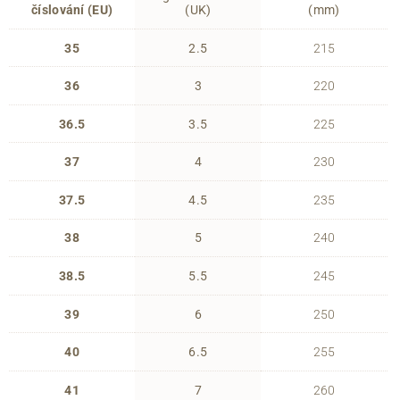
číslování (EU)
(UK)
(mm)
35
2.5
215
36
3
220
36.5
3.5
225
37
4
230
37.5
4.5
235
38
5
240
38.5
5.5
245
39
6
250
40
6.5
255
41
7
260