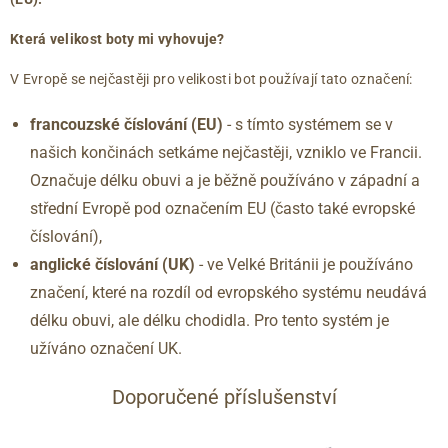
Která velikost boty mi vyhovuje?
V Evropě se nejčastěji pro velikosti bot používají tato označení:
francouzské číslování (EU)
- s tímto systémem se v
našich končinách setkáme nejčastěji, vzniklo ve Francii.
Označuje délku obuvi a je běžně používáno v západní a
střední Evropě pod označením EU (často také evropské
číslování),
anglické číslování
(UK)
- ve Velké Británii je používáno
značení, které na rozdíl od evropského systému neudává
délku obuvi, ale délku chodidla. Pro tento systém je
užíváno označení UK.
Doporučené příslušenství