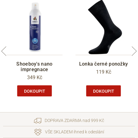
Shoeboy's nano
Lonka černé ponožky
impregnace
119 Kč
349 Kč
DOKOUPIT
DOKOUPIT
DOPRAVA ZDARMA nad 999 Kč
VŠE SKLADEM ihned k odeslání