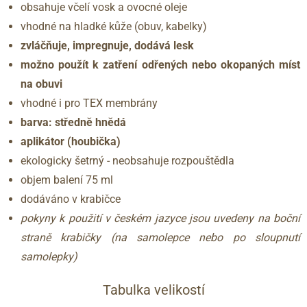
obsahuje včelí vosk a ovocné oleje
vhodné na hladké kůže (obuv, kabelky)
zvláčňuje, impregnuje, dodává lesk
možno použít k zatření odřených nebo okopaných míst
na obuvi
vhodné i pro TEX membrány
barva: středně hnědá
aplikátor (houbička)
ekologicky šetrný - neobsahuje rozpouštědla
objem balení 75 ml
dodáváno v krabičce
pokyny k použití v českém jazyce jsou uvedeny na boční
straně krabičky (na samolepce nebo po sloupnutí
samolepky)
Tabulka velikostí