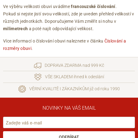
Ve výběru velikosti obuvi uvádíme
francouzské číslování
.
Pokud si nejste jistí svou velikostí, zde je uveden přehled velikostí v
různých jednotkách. Doporučujeme Vám změřit si nohu v
milimetrech
a poté najít odpovídající velikost.
Více informací o číslování obuvi naleznete v článku
Číslování a
rozměry obuvi
.
DOPRAVA ZDARMA nad 999 Kč
VŠE SKLADEM ihned k odeslání
VĚRNÍ KVALITĚ I ZÁKAZNÍKŮM již od roku 1990
NOVINKY NA VÁŠ EMAIL
ODEBÍRAT