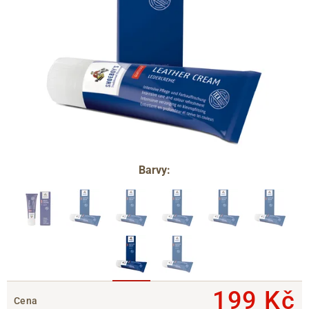
Barvy:
199 Kč
Cena